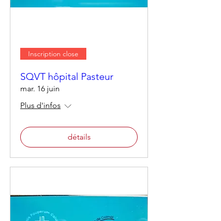
Inscription close
SQVT hôpital Pasteur
mar. 16 juin
Plus d'infos
détails