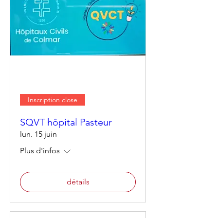
Inscription close
SQVT hôpital Pasteur
lun. 15 juin
Plus d'infos
détails