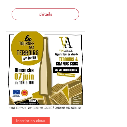
détails
Inscription close