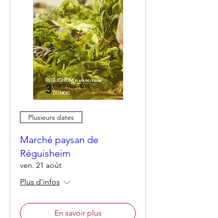
Plusieurs dates
Marché paysan de
Réguisheim
ven. 21 août
Plus d'infos
En savoir plus