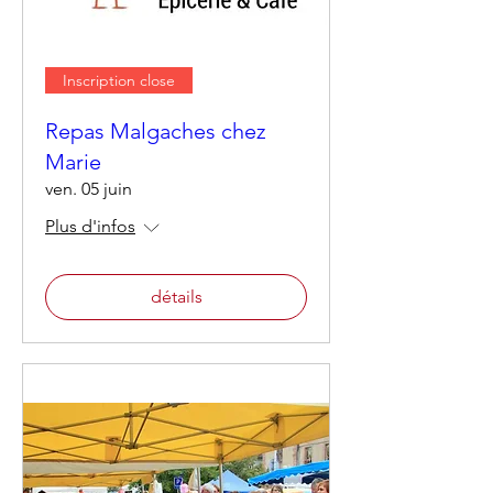
Inscription close
Repas Malgaches chez
Marie
ven. 05 juin
Plus d'infos
détails