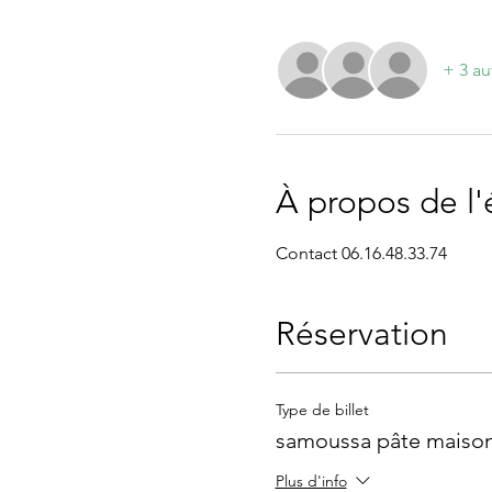
+ 3 au
À propos de l
Contact 06.16.48.33.74
Réservation
Type de billet
samoussa pâte maison
Plus d'info