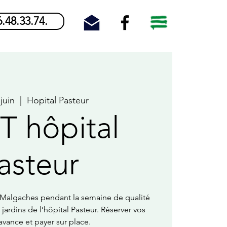
6.48.33.74.
juin
  |  
Hopital Pasteur
 hôpital
asteur
 Malgaches pendant la semaine de qualité
s jardins de l’hôpital Pasteur. Réserver vos
avance et payer sur place.