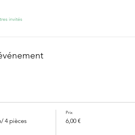
tres invités
'événement
Prix
/ 4 pièces
6,00 €