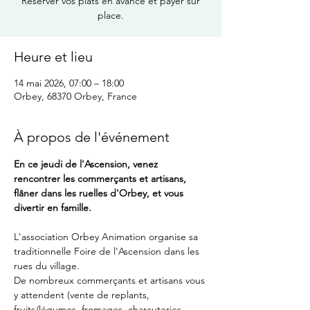
Réserver vos plats en avance et payer sur
place.
Heure et lieu
14 mai 2026, 07:00 – 18:00
Orbey, 68370 Orbey, France
À propos de l'événement
En ce jeudi de l'Ascension, venez 
rencontrer les commerçants et artisans, 
flâner dans les ruelles d'Orbey, et vous 
divertir en famille.
L'association Orbey Animation organise sa 
traditionnelle Foire de l'Ascension dans les 
rues du village.
De nombreux commerçants et artisans vous 
y attendent (vente de replants, 
fruits/légumes, fromages, charcuteries, 