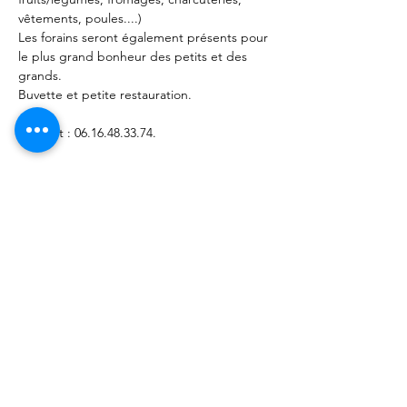
vêtements, poules....)
Les forains seront également présents pour 
le plus grand bonheur des petits et des 
grands.
Buvette et petite restauration.
Contact : 06.16.48.33.74.
Afficher plus
Partager cet événement