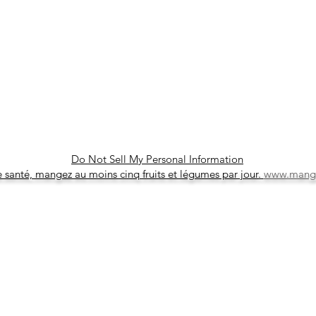
Do Not Sell My Personal Information
e santé, mangez au moins cinq fruits et légumes par jour.
www.mange