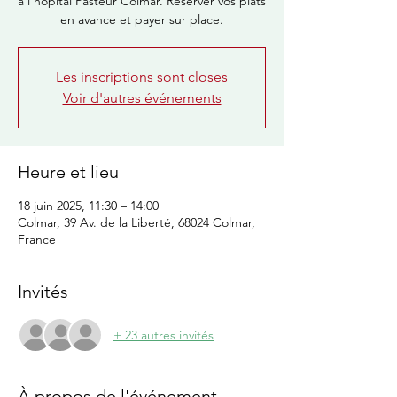
à l’hôpital Pasteur Colmar. Réserver vos plats
en avance et payer sur place.
Les inscriptions sont closes
Voir d'autres événements
Heure et lieu
18 juin 2025, 11:30 – 14:00
Colmar, 39 Av. de la Liberté, 68024 Colmar,
France
Invités
+ 23 autres invités
À propos de l'événement