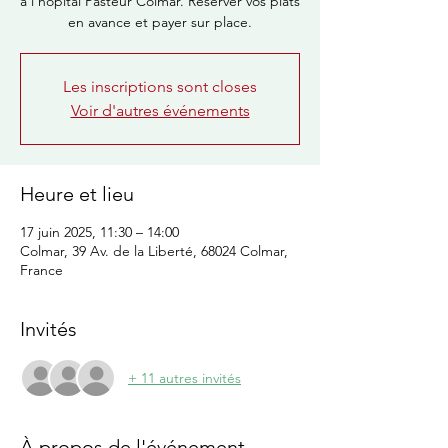
à l’hôpital Pasteur Colmar. Réserver vos plats
en avance et payer sur place.
Les inscriptions sont closes
Voir d'autres événements
Heure et lieu
17 juin 2025, 11:30 – 14:00
Colmar, 39 Av. de la Liberté, 68024 Colmar,
France
Invités
+ 11 autres invités
À propos de l'événement