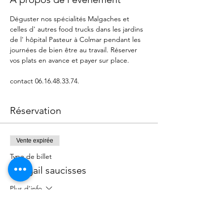
Déguster nos spécialités Malgaches et 
celles d' autres food trucks dans les jardins 
de l' hôpital Pasteur à Colmar pendant les 
journées de bien être au travail. Réserver 
vos plats en avance et payer sur place.
contact 06.16.48.33.74.
Réservation
Vente expirée
Type de billet
Rougail saucisses
Plus d'info
Prix