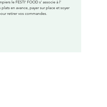
mpiers le FESTI' FOOD s' associe à l'
plats en avance, payer sur place et soyer
 pour retirer vos commandes.