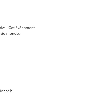
tival. Cet événement 
s du monde.
ionnels.