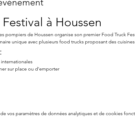
'événement
 Festival à Houssen
, les pompiers de Houssen organise son premier Food Truck Fes
naire unique avec plusieurs food trucks proposant des cuisine
:
 internationales
mer sur place ou d'emporter
de vos paramètres de données analytiques et de cookies fonct